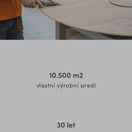
10.500
m2
vlastní výrobní areál
30
let