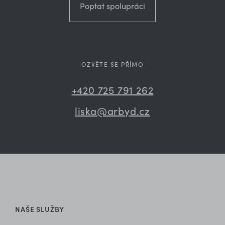
Poptat spolupráci
OZVĚTE SE PŘÍMO
+420 725 791 262
liska@arbyd.cz
NAŠE SLUŽBY