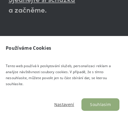
a začněme.
Navštivte náš showroom
Používáme Cookies
Tento web používá k poskytování služeb, personalizaci reklam a
analýze návštěvnosti soubory cookies. V případě, že s tímto
nesouhlasíte, můžete povolit jen tu část sbírání dat, se kterou
souhlasíte.
O nás
Nastavení
Souhlasím
Produkty
Realizace
Design & Build