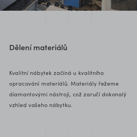
Dělení materiálů
Kvalitní nábytek začíná u kvalitního
opracování materiálů. Materiály řežeme
diamantovými nástroji, což zaručí dokonalý
vzhled vašeho nábytku.