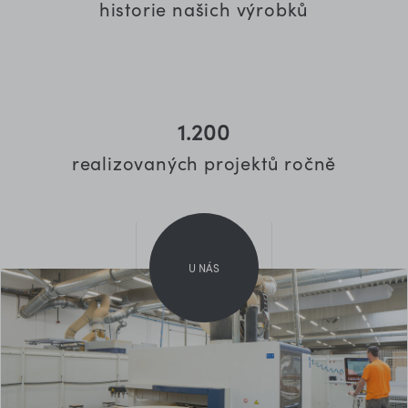
historie našich výrobků
1.200
realizovaných projektů ročně
U NÁS