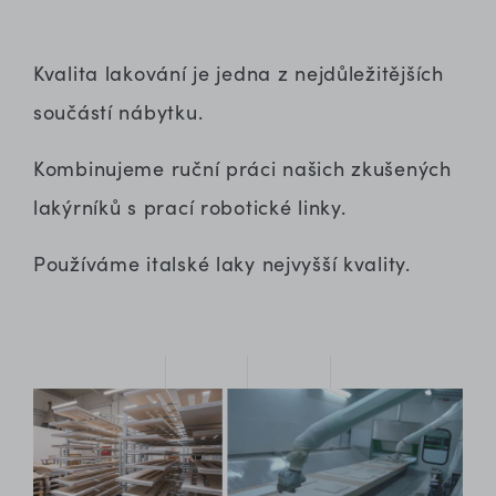
Kvalita lakování je jedna z nejdůležitějších
součástí nábytku.
Kombinujeme ruční práci našich zkušených
lakýrníků s prací robotické linky.
Používáme italské laky nejvyšší kvality.