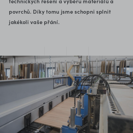
technických řešení a výběru materiálů a
povrchů. Díky tomu jsme schopni splnit
jakékoli vaše přání.