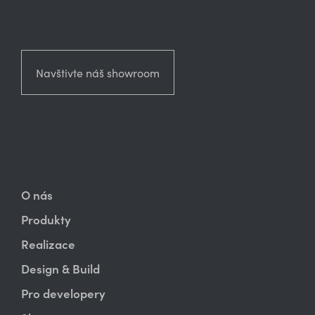
Navštivte náš showroom
O nás
Produkty
Realizace
Design & Build
Pro developery