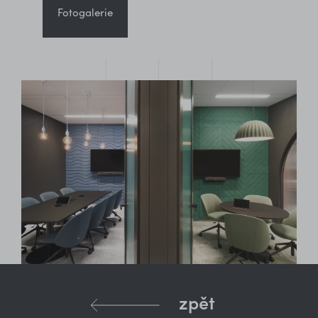
Fotogalerie
zpět