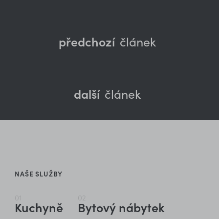
předchozí
článek
další
článek
NAŠE SLUŽBY
01
02
Kuchyně
Bytový nábytek