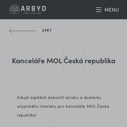
ZPĚT
Kanceláře MOL Česká republika
Arbyd úspěšně dokončil výrobu a dodávku
atypického interiéru pro kanceláře MOL Česká
republika!