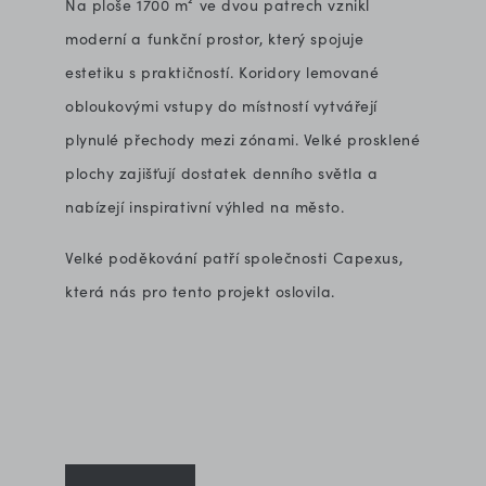
Na ploše 1700 m² ve dvou patrech vznikl
moderní a funkční prostor, který spojuje
estetiku s praktičností. Koridory lemované
obloukovými vstupy do místností vytvářejí
plynulé přechody mezi zónami. Velké prosklené
plochy zajišťují dostatek denního světla a
nabízejí inspirativní výhled na město.
Velké poděkování patří společnosti Capexus,
která nás pro tento projekt oslovila.