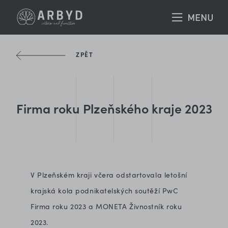
ZPĚT
Firma roku Plzeňského kraje 2023
V Plzeňském kraji včera odstartovala letošní
krajská kola podnikatelských soutěží PwC
Firma roku 2023 a MONETA Živnostník roku
2023.