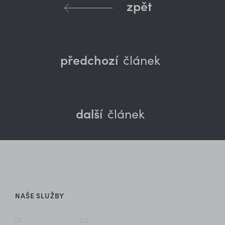
zpět
předchozí
článek
další
článek
NAŠE SLUŽBY
01
02