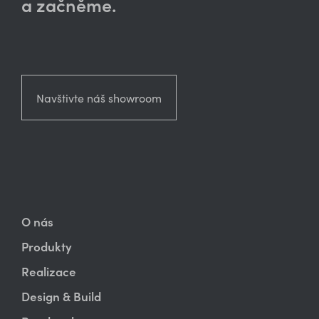
a začněme.
Navštivte náš showroom
O nás
Produkty
Realizace
Design & Build