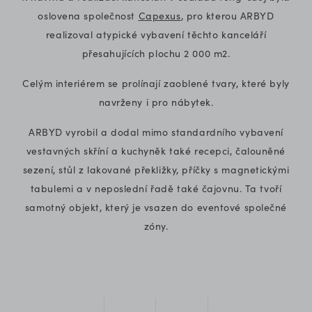
oslovena společnost
Capexus
, pro kterou ARBYD
realizoval atypické vybavení těchto kanceláří
přesahujících plochu 2 000 m2.
Celým interiérem se prolínají zaoblené tvary, které byly
navrženy i pro nábytek.
ARBYD vyrobil a dodal mimo standardního vybavení
vestavných skříní a kuchyněk také recepci, čalouněné
sezení, stůl z lakované překližky, příčky s magnetickými
tabulemi a v neposlední řadě také čajovnu. Ta tvoří
samotný objekt, který je vsazen do eventové společné
zóny.