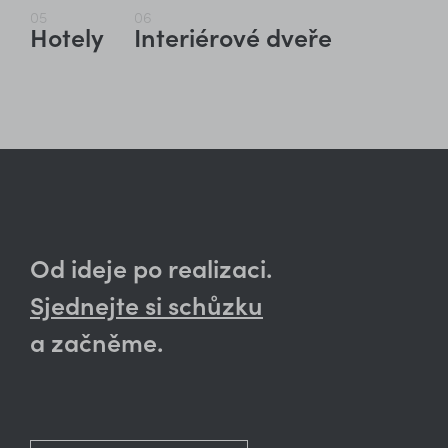
05
06
Hotely
Interiérové dveře
Od ideje po realizaci.
Sjednejte si schůzku
a začněme.