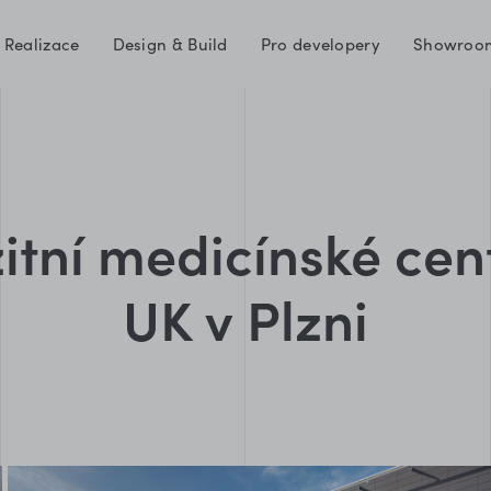
Realizace
Design & Build
Pro developery
Showroo
itní medicínské ce
UK v Plzni