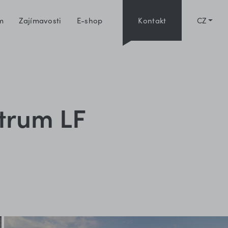
m
Zajímavosti
E-shop
Kontakt
CZ
ntrum LF