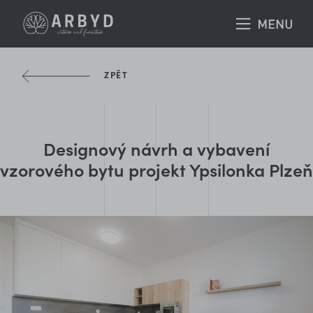
ZPĚT
Designový návrh a vybavení
vzorového bytu projekt Ypsilonka Plzeň