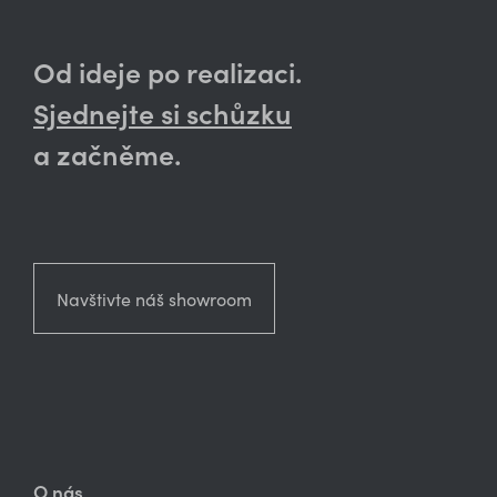
Od ideje po realizaci.
Sjednejte si schůzku
a začněme.
Navštivte náš showroom
O nás