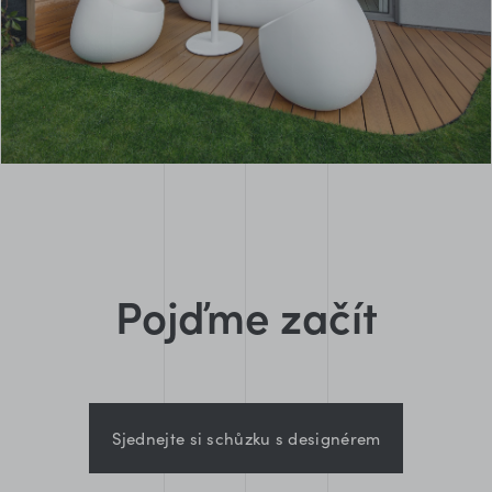
Pojďme začít
Sjednejte si schůzku s designérem