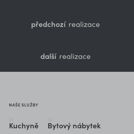
předchozí
realizace
další
realizace
NAŠE SLUŽBY
01
02
Kuchyně
Bytový nábytek