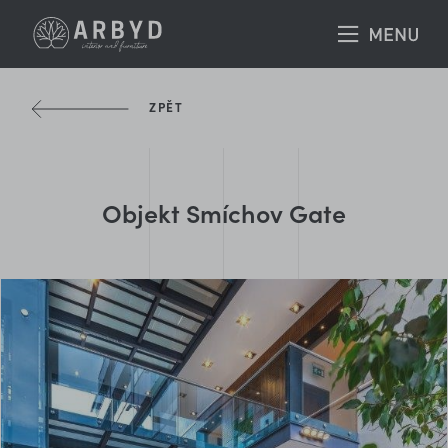
ZPĚT
Objekt Smíchov Gate