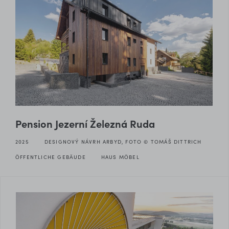
Pension Jezerní Železná Ruda
2025
DESIGNOVÝ NÁVRH ARBYD, FOTO © TOMÁŠ DITTRICH
ÖFFENTLICHE GEBÄUDE
HAUS MÖBEL