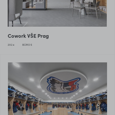
Cowork VŠE Prag
2024
BÜROS