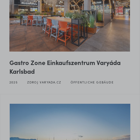
Gastro Zone Einkaufszentrum Varyáda
Karlsbad
2025
ZDROJ VARYADA.CZ
ÖFFENTLICHE GEBÄUDE