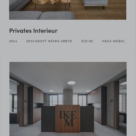
Privates Interieur
2024
DESIGNOVÝ NÁVRH ARBYD
KÜCHE
HAUS MÖBEL