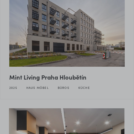
Mint Living Praha Hloubětín
2025
HAUS MÖBEL
BÜROS
KÜCHE