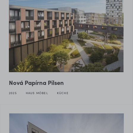
Nová Papírna Pilsen
2025
HAUS MÖBEL
KÜCHE