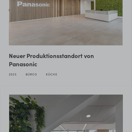
Neuer Produktionsstandort von
Panasonic
2025
BÜROS
KÜCHE