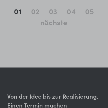
01
02
03
04
05
nächste
Von der Idee bis zur Realisierung.
Einen Termin machen