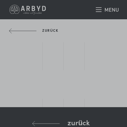
ZURÜCK
zurück