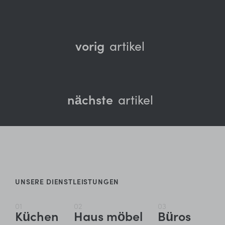
vorig
artikel
nächste
artikel
UNSERE DIENSTLEISTUNGEN
01
02
03
Küchen
Haus möbel
Büros