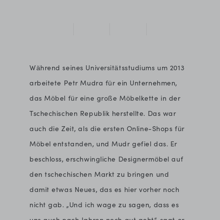
Während seines Universitätsstudiums um 2013
arbeitete Petr Mudra für ein Unternehmen,
das Möbel für eine große Möbelkette in der
Tschechischen Republik herstellte. Das war
auch die Zeit, als die ersten Online-Shops für
Möbel entstanden, und Mudr gefiel das. Er
beschloss, erschwingliche Designermöbel auf
den tschechischen Markt zu bringen und
damit etwas Neues, das es hier vorher noch
nicht gab. „Und ich wage zu sagen, dass es
uns auch nach Jahren noch gut geht“, sagt er