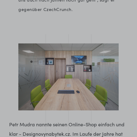
gegenüber CzechCrunch.
Petr Mudra nannte seinen Online-Shop einfach und
klar -
Designovynabytek.cz
. Im Laufe der Jahre hat