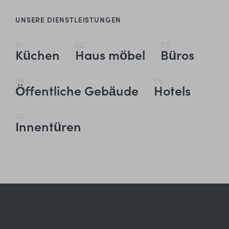
UNSERE DIENSTLEISTUNGEN
01
02
03
Küchen
Haus möbel
Büros
04
05
Öffentliche Gebäude
Hotels
06
Innentüren